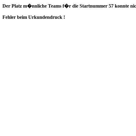
Der Platz m�nnliche Teams f�r die Startnummer 57 konnte nich
Fehler beim Urkundendruck !