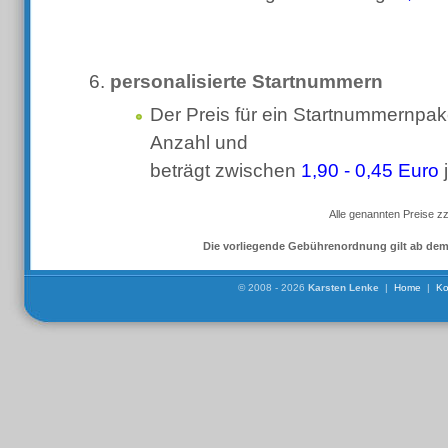
personalisierte Startnummern
Der Preis für ein Startnummernpak
Anzahl und
beträgt zwischen
1,90 - 0,45 Euro
j
Alle genannten Preise zz
Die vorliegende Gebührenordnung gilt ab dem 
© 2008 - 2026
Karsten Lenke
|
Home
|
Ko