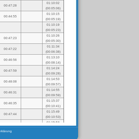
rklärung